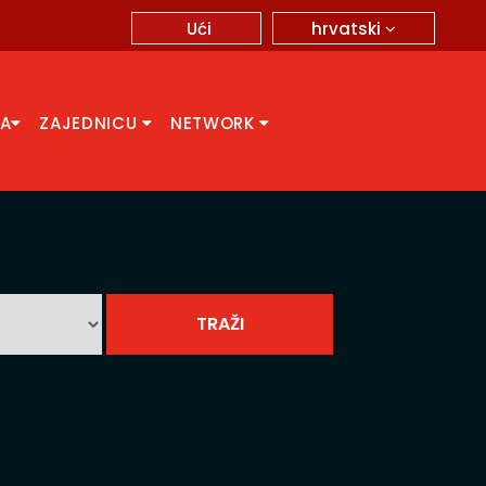
hrvatski
Ući
CA
ZAJEDNICU
NETWORK