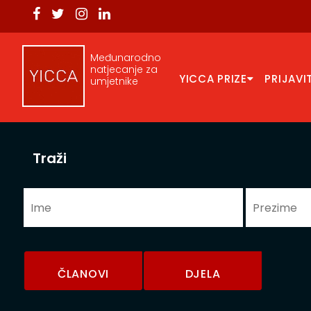
Međunarodno
natjecanje za
YICCA PRIZE
PRIJAVI
umjetnike
Traži
ČLANOVI
DJELA