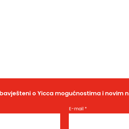
bavješteni o Yicca mogućnostima i novim 
E-mail
*