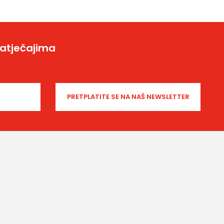
natječajima