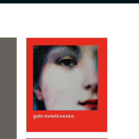
gabi swiatkowska