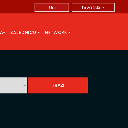
hrvatski
Ući
CA
ZAJEDNICU
NETWORK