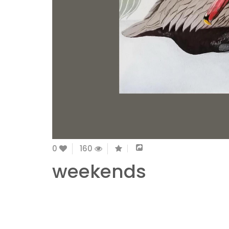
0
160
weekends