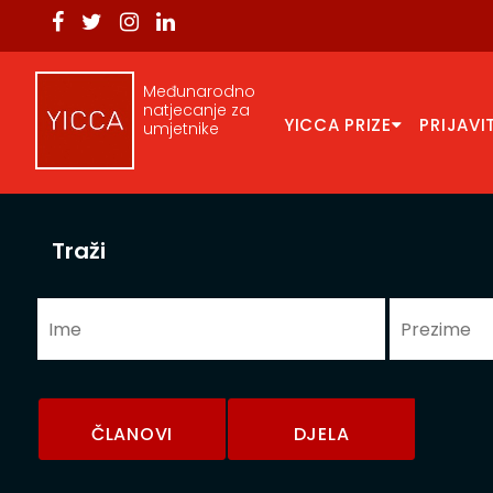
Međunarodno
natjecanje za
YICCA PRIZE
PRIJAVI
umjetnike
Traži
ČLANOVI
DJELA