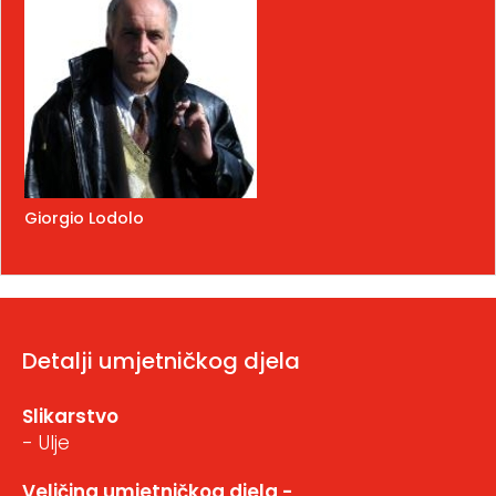
Giorgio Lodolo
Detalji umjetničkog djela
Slikarstvo
- Ulje
Veličina umjetničkog djela -