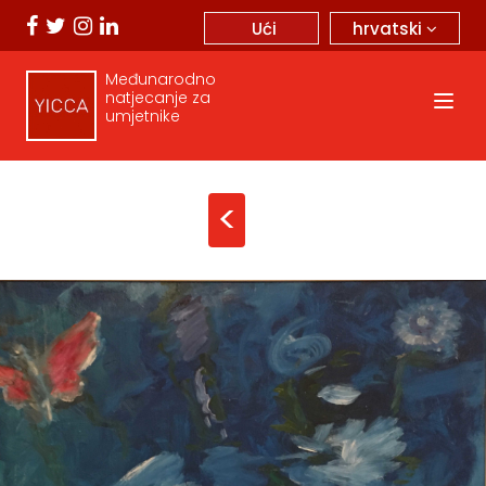
hrvatski
Ući
Međunarodno
natjecanje za
umjetnike
<