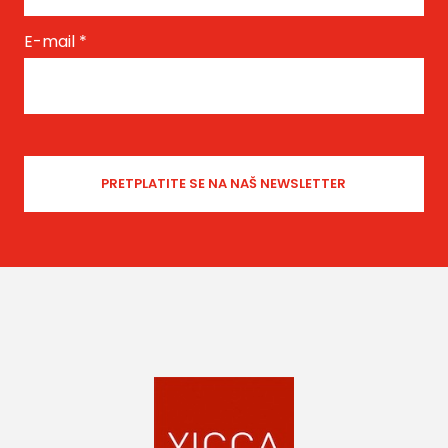
E-mail
*