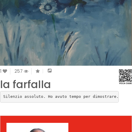
1
257
la farfalla
Silenzio assoluto. Ho avuto tempo per dimostrare. Il t