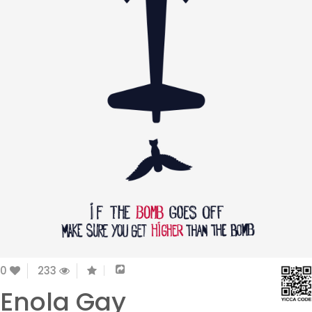
0
233
Enola Gay