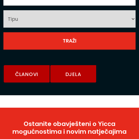
ČLANOVI
DJELA
Ostanite obavješteni o Yicca
mogućnostima i novim natječajima