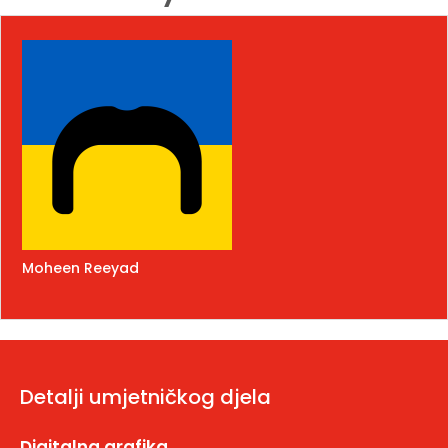
Moheen Reeyad
Detalji umjetničkog djela
Digitalna grafika