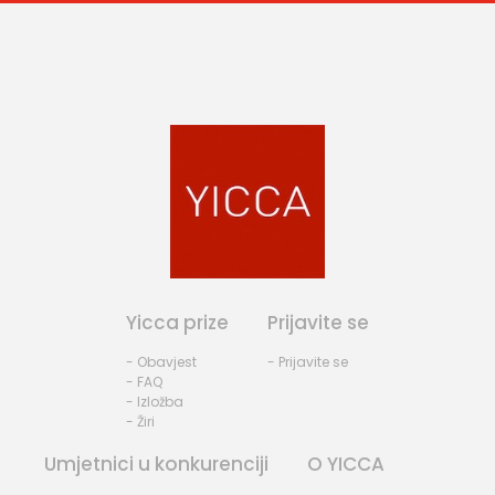
Yicca prize
Prijavite se
- Obavjest
- Prijavite se
- FAQ
- Izložba
- Žiri
Umjetnici u konkurenciji
O YICCA