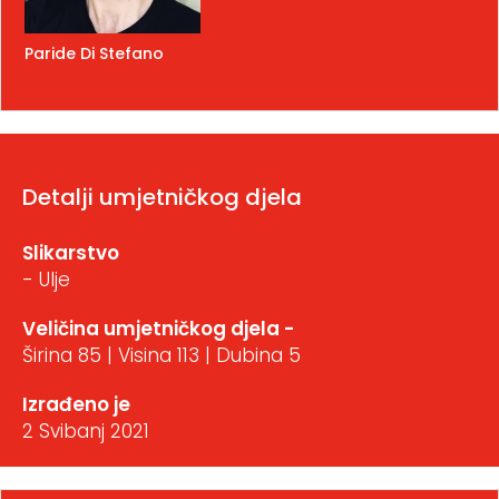
Paride Di Stefano
Detalji umjetničkog djela
Slikarstvo
- Ulje
Veličina umjetničkog djela -
Širina 85 | Visina 113 | Dubina 5
Izrađeno je
2 Svibanj 2021