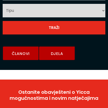
ČLANOVI
DJELA
Ostanite obavješteni o Yicca
mogućnostima i novim natječajima