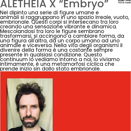
ALETHEIA X “Embryo”
Nel dipinto una serie di figure umane e
animali si raggruppano in uno spazio irreale, vuoto,
embrionale. Questi corpi si intersecano tra loro
creando una sensazione vibrante e dinamica.
Mescolandosi tra loro le figure sembrano
trasformarsi, si accingono a cambiare forma, da
una figura all'altra, da un corpo umano ad uno
animale e viceversa. Nella vita degli organismi il
divenire della forma è una costante sempre
presente in qualsiasi condizione. Questo
continuum lo vediamo intorno a noi, lo viviamo
intimamente, è una metamorfosi ciclica che
prende inizio
sin
dallo stato embrionale.