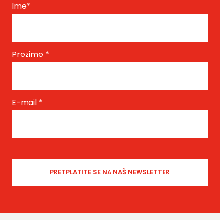
Ime
*
Prezime
*
E-mail
*