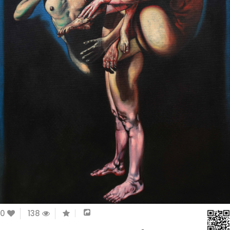
0
138