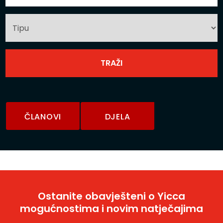
ČLANOVI
DJELA
Ostanite obavješteni o Yicca
mogućnostima i novim natječajima