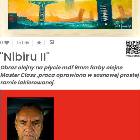
0
151
"Nibiru II"
Obraz olejny na płycie mdf 9mm farby olejne
Master Class ,praca oprawiona w sosnowej prostej
ramie lakierowanej.