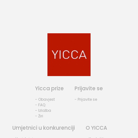
Yicca prize
Prijavite se
- Obavjest
- Prijavite se
- FAQ
- Izložba
- Žiri
Umjetnici u konkurenciji
O YICCA