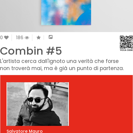
0
186
Combin #5
L'artista cerca dall'ignoto una verità che forse
non troverà mai, ma è già un punto di partenza.
Salvatore Mauro