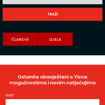
ČLANOVI
DJELA
Ostanite obavješteni o Yicca
mogućnostima i novim natječajima
Ime
*