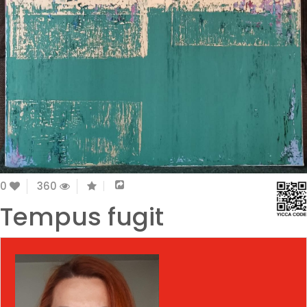
0
360
Tempus fugit