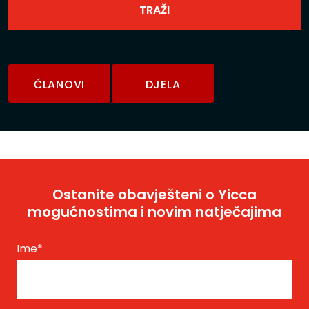
ČLANOVI
DJELA
Ostanite obavješteni o Yicca
mogućnostima i novim natječajima
Ime
*