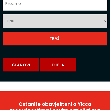
ČLANOVI
DJELA
Ostanite obavješteni o Yicca