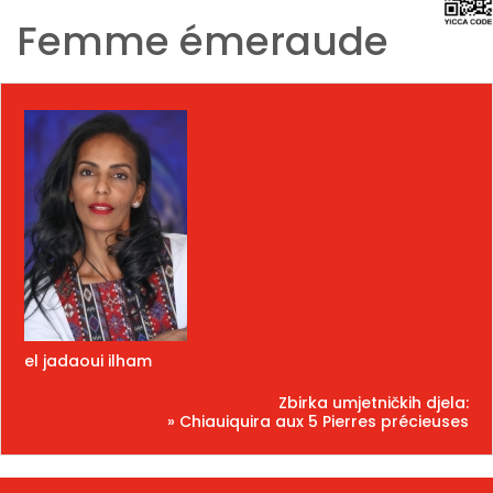
Femme émeraude
el jadaoui ilham
Zbirka umjetničkih djela:
» Chiauiquira aux 5 Pierres précieuses