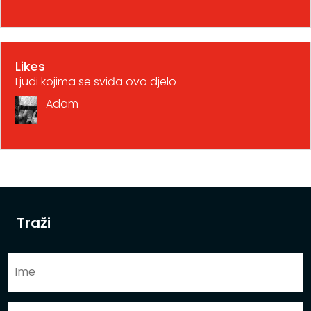
Likes
Ljudi kojima se sviđa ovo djelo
Adam
Traži