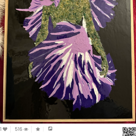
1
516