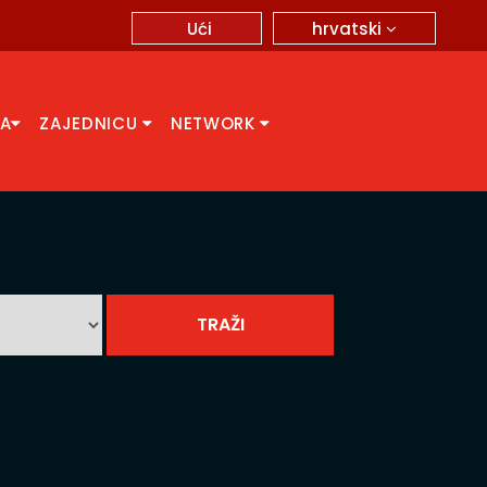
hrvatski
Ući
CA
ZAJEDNICU
NETWORK