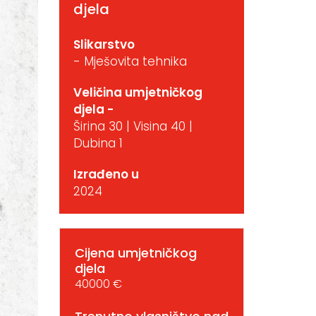
djela
Slikarstvo
- Mješovita tehnika
Veličina umjetničkog
djela -
Širina 30 | Visina 40 |
Dubina 1
Izrađeno u
2024
Cijena umjetničkog
djela
40000 €