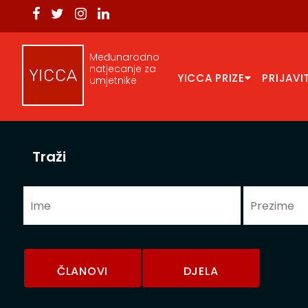
Međunarodno
natjecanje za
YICCA PRIZE
PRIJAVI
umjetnike
Traži
ČLANOVI
DJELA