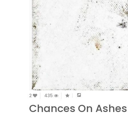
2
435
Chances On Ashes