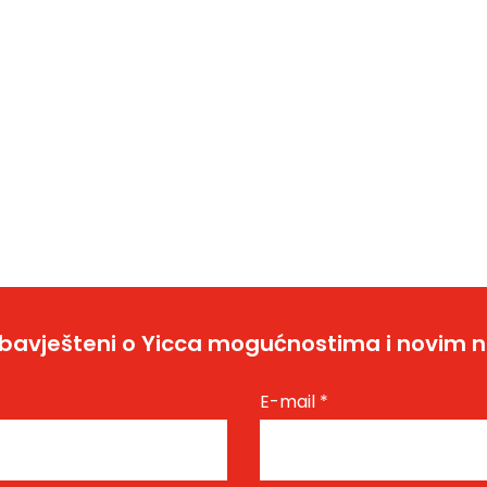
bavješteni o Yicca mogućnostima i novim 
E-mail
*