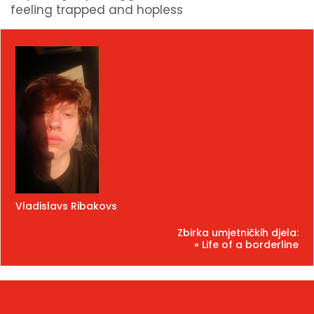
feeling trapped and hopless
Vladislavs Ribakovs
Zbirka umjetničkih djela:
» Life of a borderline