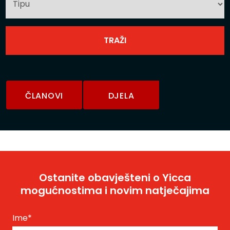
ČLANOVI
DJELA
Ostanite obavješteni o Yicca
mogućnostima i novim natječajima
Ime
*