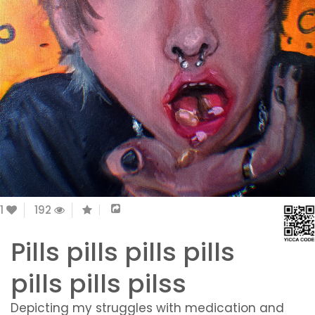
1
192
Pills pills pills pills
pills pills pilss
Depicting my struggles with medication and