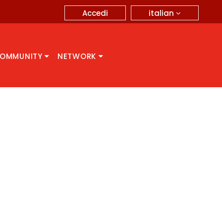
italian
Accedi
OMMUNITY
NETWORK