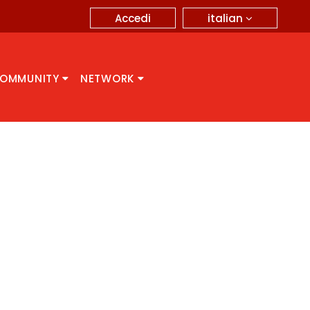
italian
Accedi
OMMUNITY
NETWORK