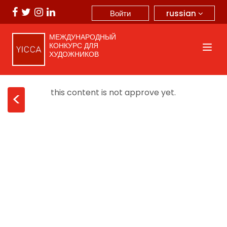
russian
Войти
МЕЖДУНАРОДНЫЙ
КОНКУРС ДЛЯ
ХУДОЖНИКОВ
this content is not approve yet.
<