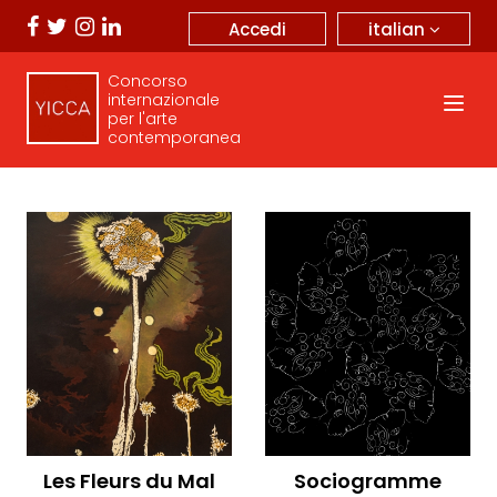
italian
Accedi
Concorso
internazionale
per l'arte
contemporanea
Les Fleurs du Mal
Sociogramme