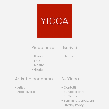
Yicca prize
Iscriviti
- Bando
- Iscriviti
- FAQ
- Mostra
- Giuria
Artisti in concorso
Su Yicca
- Artisti
- Contatti
- Area Privata
- Su yicca prize
- Su Yicca
- Termini e Condizioni
- Privacy Policy