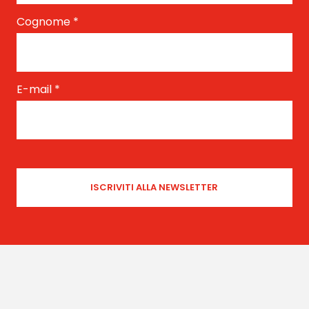
Cognome
*
E-mail
*