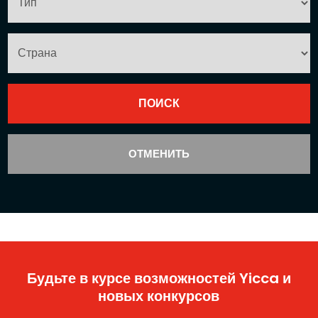
ОТМЕНИТЬ
Будьте в курсе возможностей Yicca и
новых конкурсов