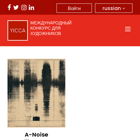
russian
Войти
МЕЖДУНАРОДНЫЙ
КОНКУРС ДЛЯ
ХУДОЖНИКОВ
A-Noise