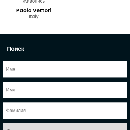
Живопись
Paolo Vettori
Italy
Поиск