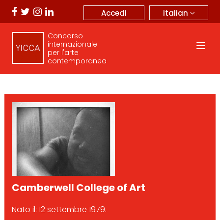
italian
Accedi
Concorso
internazionale
per l'arte
contemporanea
Camberwell College of Art
Nato il: 12 settembre 1979.