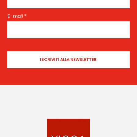
E-mail
*