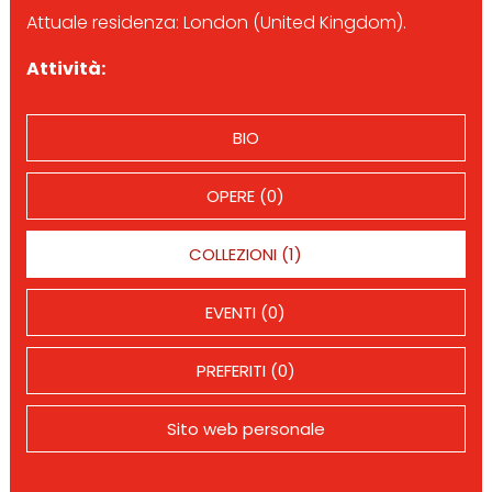
Attuale residenza: London (United Kingdom).
Attività:
BIO
OPERE (0)
COLLEZIONI (1)
EVENTI (0)
PREFERITI (0)
Sito web personale