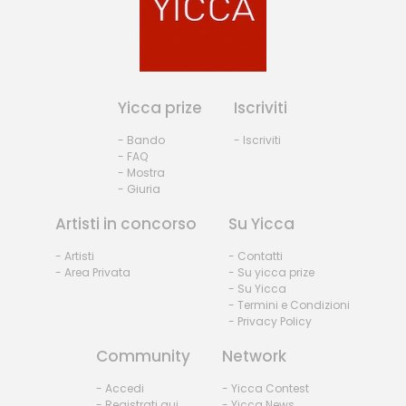
Yicca prize
Iscriviti
- Bando
- Iscriviti
- FAQ
- Mostra
- Giuria
Artisti in concorso
Su Yicca
- Artisti
- Contatti
- Area Privata
- Su yicca prize
- Su Yicca
- Termini e Condizioni
- Privacy Policy
Community
Network
- Accedi
- Yicca Contest
- Registrati qui
- Yicca News