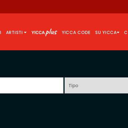
I
ARTISTI
YICCA CODE
SU YICCA
C