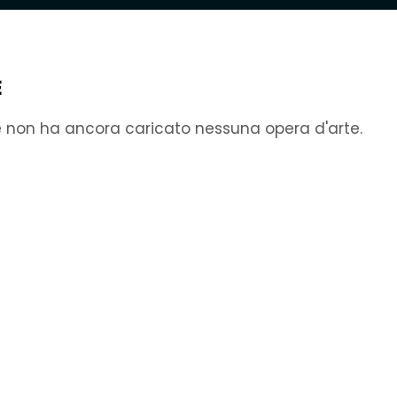
E
e non ha ancora caricato nessuna opera d'arte.