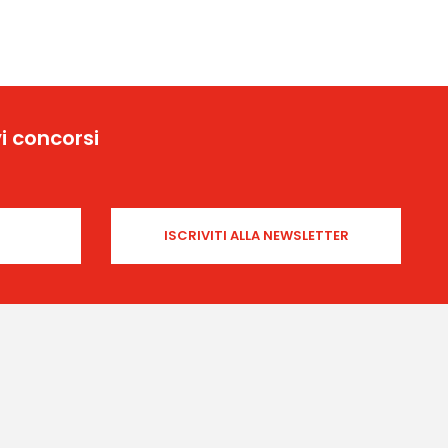
i concorsi