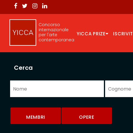
Concorso
internazionale
YICCA PRIZE
ISCRIVIT
per l'arte
contemporanea
Cerca
MEMBRI
OPERE