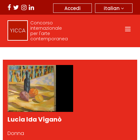
italian
Accedi
Concorso
internazionale
per l'arte
contemporanea
Lucia Ida Viganò
Donna