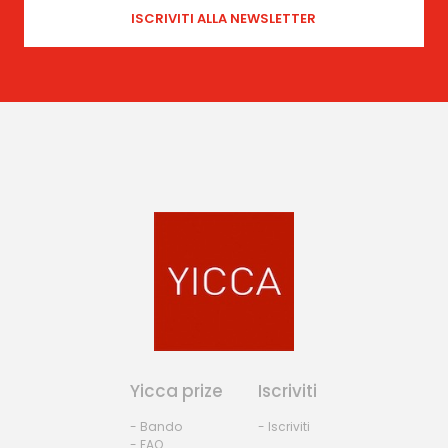
Yicca prize
Iscriviti
- Bando
- Iscriviti
- FAQ