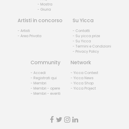
- Mostra
- Giuria
Artisti in concorso
Su Yicca
- Artisti
- Contatti
- Area Privata
- Su yicca prize
- Su Yicca
- Termini e Condizioni
- Privacy Policy
Community
Network
- Accedi
- Yicca Contest
- Registrati qui
- Yicca News
- Membri
- Yicca Shop
- Membri - opere
- Yicca Project
- Membri - eventi