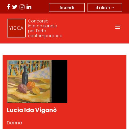
italian
Accedi
Concorso
internazionale
per l'arte
contemporanea
Lucia Ida Viganò
Donna