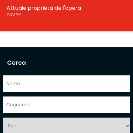
Attuale proprietà dell'opera
ASVAP
Cerca