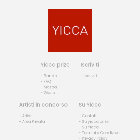
Yicca prize
Iscriviti
- Bando
- Iscriviti
- FAQ
- Mostra
- Giuria
Artisti in concorso
Su Yicca
- Artisti
- Contatti
- Area Privata
- Su yicca prize
- Su Yicca
- Termini e Condizioni
- Privacy Policy