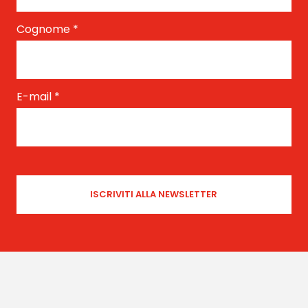
Cognome
*
E-mail
*