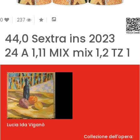
0
237
44,0 Sextra ins 2023
24 A 1,11 MIX mix 1,2 TZ 1
Lucia Ida Viganò
Collezione dell'opera: