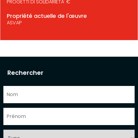
PROGETTI DI SOLIDARIETA' €
Propriété actuelle de l'œuvre
ASVAP
Rechercher