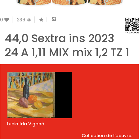
0
239
44,0 Sextra ins 2023
24 A 1,11 MIX mix 1,2 TZ 1
Lucia Ida Viganò
Collection de l'oeuvre: