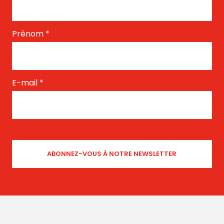
Prénom
*
E-mail
*