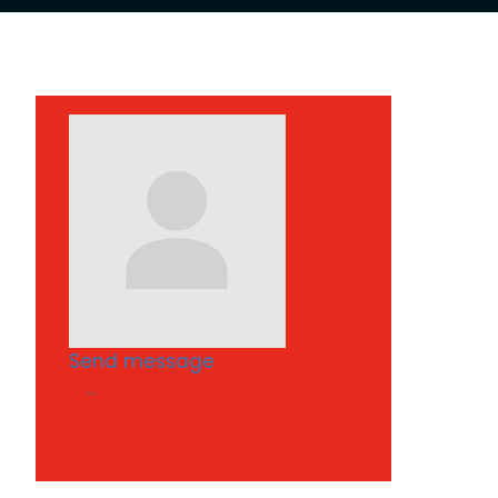
Send message
...