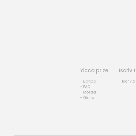
Yicca prize
Iscrivit
- Bando
- Iscriviti
- FAQ
- Mostra
- Giuria