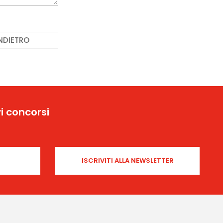
NDIETRO
i concorsi