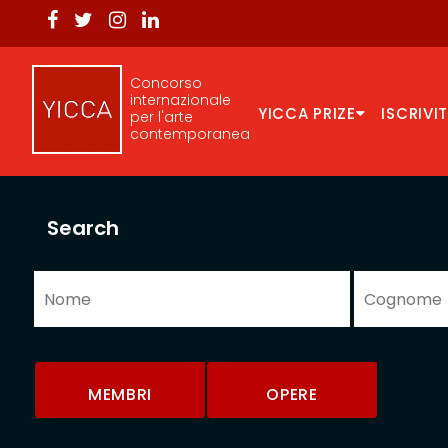
Concorso
internazionale
YICCA PRIZE
ISCRIVIT
per l'arte
contemporanea
Search
MEMBRI
OPERE