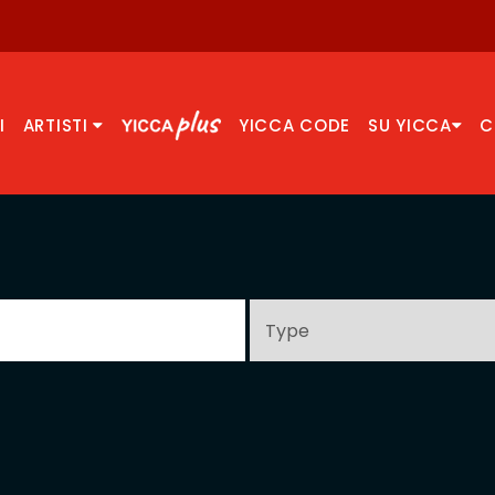
I
ARTISTI
YICCA CODE
SU YICCA
C