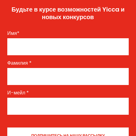
Будьте в курсе возможностей Yicca и
новых конкурсов
Имя
*
Фамилия
*
И-мейл
*