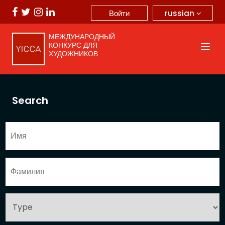
russian
Войти
МЕЖДУНАРОДНЫЙ
КОНКУРС ДЛЯ
ХУДОЖНИКОВ
Search