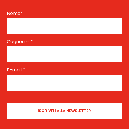
Nome
*
Cognome
*
E-mail
*