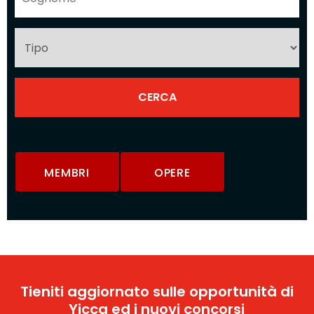
MEMBRI
OPERE
Tieniti aggiornato sulle opportunità di
Yicca ed i nuovi concorsi