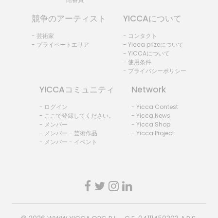
競争のアーティスト
YICCAについて
- 芸術家
- コンタクト
- プライベートエリア
- Yicca prizeについて
- YICCAについて
- 使用条件
- プライバシーポリシー
YICCAコミュニティ
Network
- ログイン
- Yicca Contest
- ここで登録してください。
- Yicca News
- メンバー
- Yicca Shop
- メンバー - 芸術作品
- Yicca Project
- メンバー - イベント