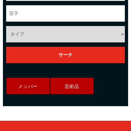
メンバー
芸術品