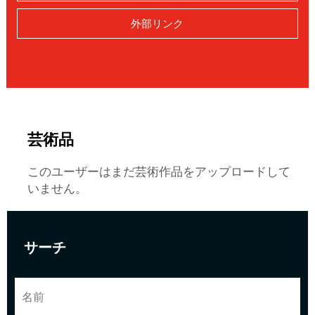
外部リンク
芸術品
このユーザーはまだ芸術作品をアップロードして
いません。
サーチ