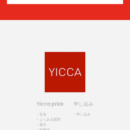
Yicca prize
申し込み
- 告知
- 申し込み
- よくある質問
- 展示
- 陪審員