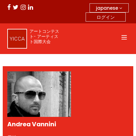
japanese
ログイン
アートコンテス
ト- アーティス
ト国際大会
Andrea Vannini