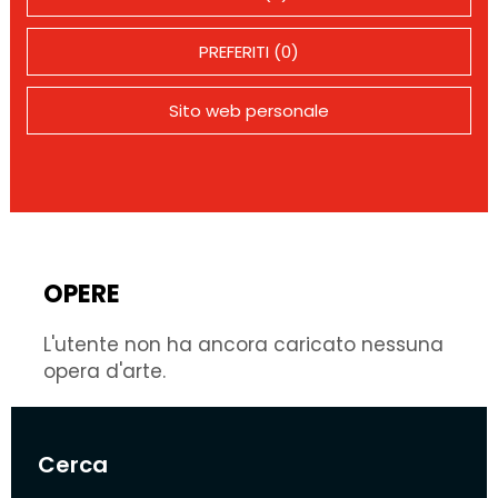
PREFERITI (0)
Sito web personale
OPERE
L'utente non ha ancora caricato nessuna
opera d'arte.
Cerca