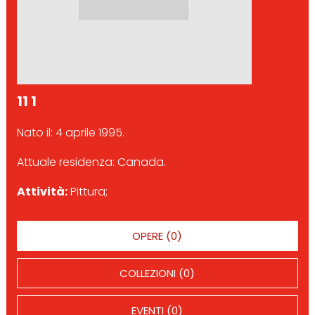
11 1
Nato il: 4 aprile 1995.
Attuale residenza: Canada.
Attività:
Pittura;
OPERE (0)
COLLEZIONI (0)
EVENTI (0)