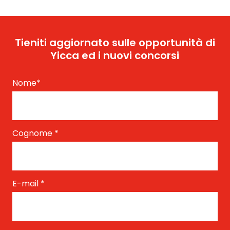
Tieniti aggiornato sulle opportunità di
Yicca ed i nuovi concorsi
Nome
*
Cognome
*
E-mail
*