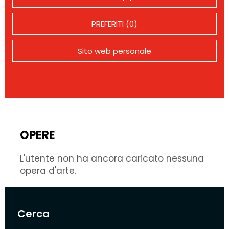
PREFERITI (0)
Sito web personale
OPERE
L'utente non ha ancora caricato nessuna
opera d'arte.
Cerca