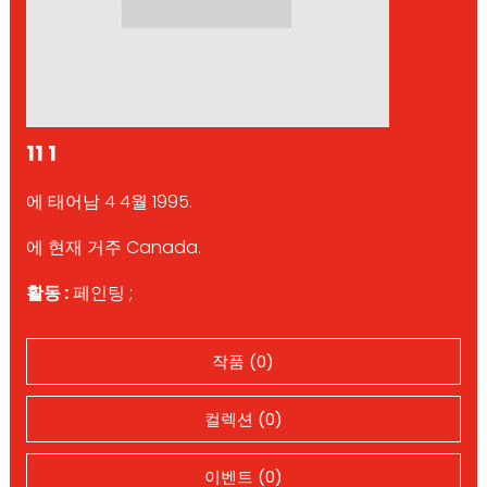
11 1
에 태어남 4 4월 1995.
에 현재 거주 Canada.
활동 :
페인팅 ;
작품 (0)
컬렉션 (0)
이벤트 (0)