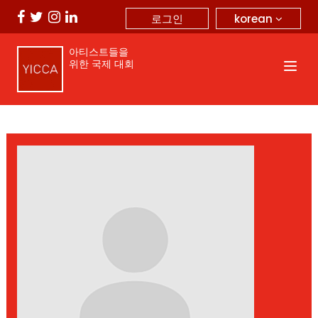
korean
로그인
아티스트들을
위한 국제 대회