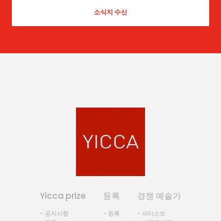
Yicca prize
등록
경쟁 예술가
- 공지사항
- 등록
- 아티스트