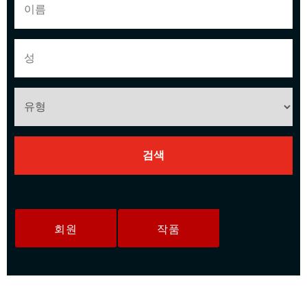
회원
작품