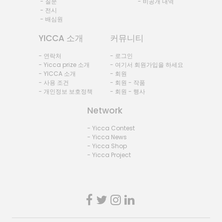
- 질문
- 비공개 내역
- 전시
- 배심원
YICCA 소개
커뮤니티
- 연락처
- 로그인
- Yicca prize 소개
- 여기서 회원가입을 하세요
- YICCA 소개
- 회원
- 사용 조건
- 회원 - 작품
- 개인정보 보호정책
- 회원 - 행사
Network
- Yicca Contest
- Yicca News
- Yicca Shop
- Yicca Project