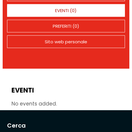
EVENTI (0)
PREFERITI (0)
Sito web personale
EVENTI
No events added.
Cerca