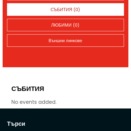
СЪБИТИЯ (0)
ЛЮБИМИ (0)
Външни линкове
СЪБИТИЯ
No events added.
Търси