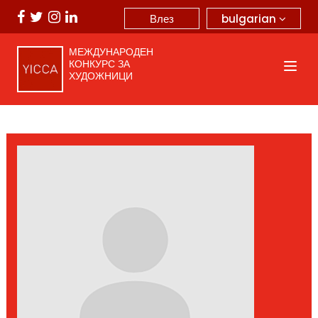
bulgarian
Влез
МЕЖДУНАРОДЕН
КОНКУРС ЗА
ХУДОЖНИЦИ