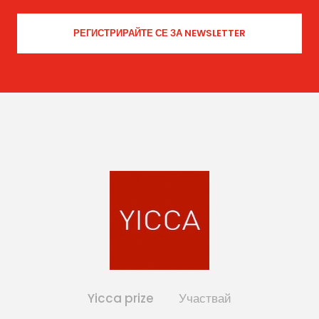
Yicca prize
Участвай