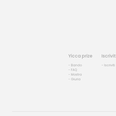
Yicca prize
Iscrivit
- Bando
- Iscriviti
- FAQ
- Mostra
- Giuria