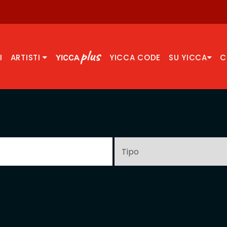
I
ARTISTI
YICCA CODE
SU YICCA
C