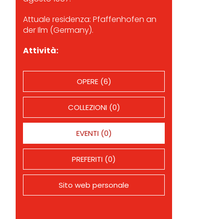
Attuale residenza: Pfaffenhofen an
der Ilm (Germany).
Attività:
OPERE (6)
COLLEZIONI (0)
EVENTI (0)
PREFERITI (0)
Sito web personale