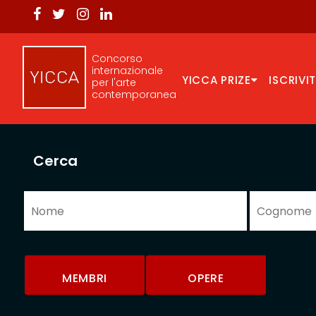
Concorso
internazionale
YICCA PRIZE
ISCRIVIT
per l'arte
contemporanea
Cerca
MEMBRI
OPERE