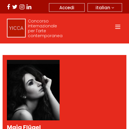
italian
Accedi
Concorso
internazionale
per l'arte
contemporanea
Maja Flügel