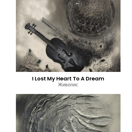
I Lost My Heart To A Dream
Живопис