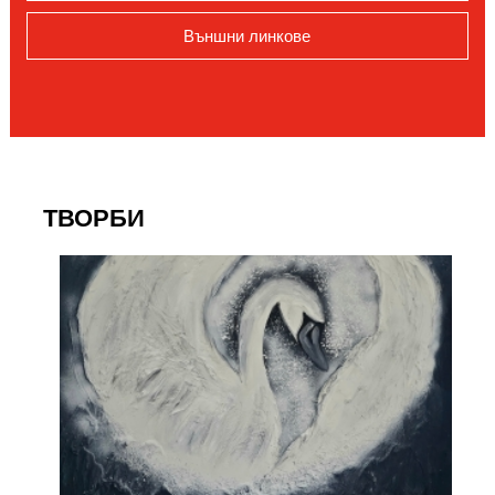
Външни линкове
ТВОРБИ