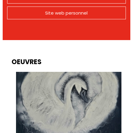
Site web personnel
OEUVRES