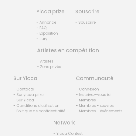
Yicca prize
Souscrire
- Annonce
- Souscrire
- FAQ
- Exposition
- Jury
Artistes en compétition
- Artistes
- Zone privée
Sur Yicca
Communauté
- Contacts
- Connexion
- Sur yicca prize
- Inscrivez-vous ici
- Sur Yicca
- Membres
- Conditions d'utilisation
- Membres - œuvres
- Politique de confidentialité
- Membres - événements
Network
- Yicca Contest