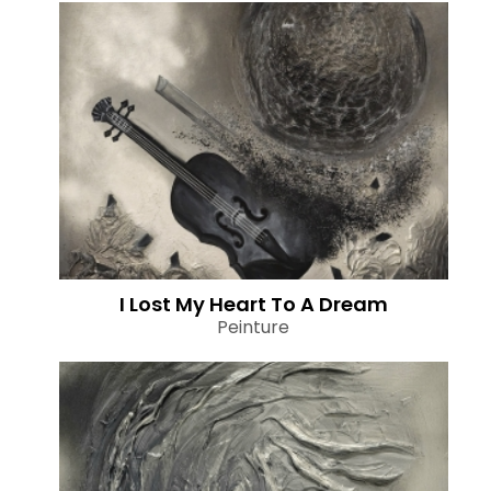
I Lost My Heart To A Dream
Peinture