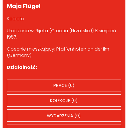
Maja Flügel
Kobieta
Urodzona w: Rijeka (Croatia (Hrvatska)) 8 sierpień
1987.
Obecnie mieszkający: Pfaffenhofen an der Ilm
(Germany).
Działalność:
PRACE (6)
KOLEKCJE (0)
WYDARZENIA (0)