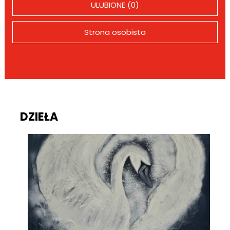
ULUBIONE (0)
Strona osobista
DZIEŁA