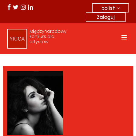
polish
Zaloguj
Międzynarodowy
konkurs dla
artystów