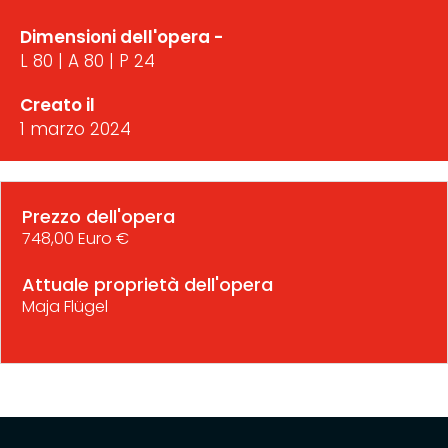
Dimensioni dell'opera -
L 80 | A 80 | P 24
Creato il
1 marzo 2024
Prezzo dell'opera
748,00 Euro €
Attuale proprietà dell'opera
Maja Flügel