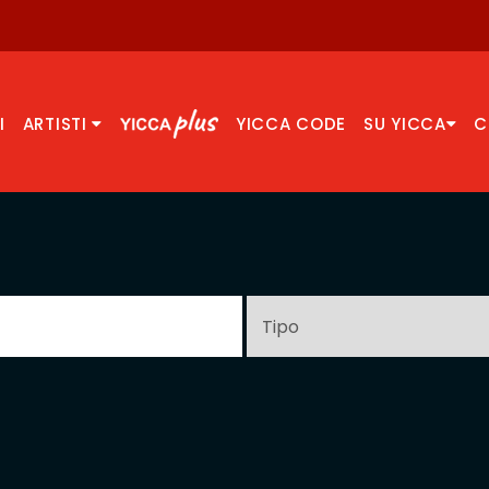
I
ARTISTI
YICCA CODE
SU YICCA
C