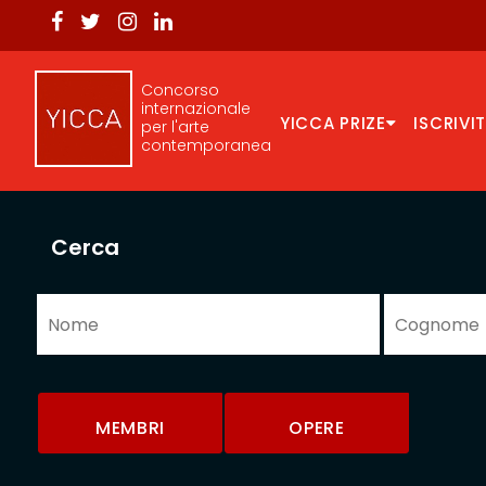
Concorso
internazionale
YICCA PRIZE
ISCRIVIT
per l'arte
contemporanea
Cerca
MEMBRI
OPERE