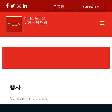
korean
로그인
아티스트들을
위한 국제 대회
행사
No events added.