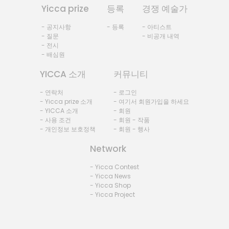
Yicca prize
등록
경쟁 예술가
- 공지사항
- 등록
- 아티스트
- 질문
- 비공개 내역
- 전시
- 배심원
YICCA 소개
커뮤니티
- 연락처
- 로그인
- Yicca prize 소개
- 여기서 회원가입을 하세요
- YICCA 소개
- 회원
- 사용 조건
- 회원 - 작품
- 개인정보 보호정책
- 회원 - 행사
Network
- Yicca Contest
- Yicca News
- Yicca Shop
- Yicca Project