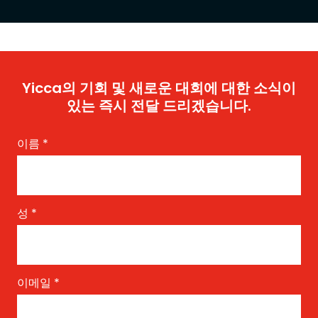
Yicca의 기회 및 새로운 대회에 대한 소식이
있는 즉시 전달 드리겠습니다.
이름
*
성
*
이메일
*