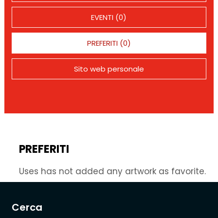
EVENTI (0)
PREFERITI (0)
Sito web personale
PREFERITI
Uses has not added any artwork as favorite.
Cerca