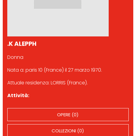
.K ALEPPH
Donna
Nata a: paris 10 (France) il 27 marzo 1970.
Attuale residenza: LORRIS (France).
Attività:
OPERE (0)
COLLEZIONI (0)