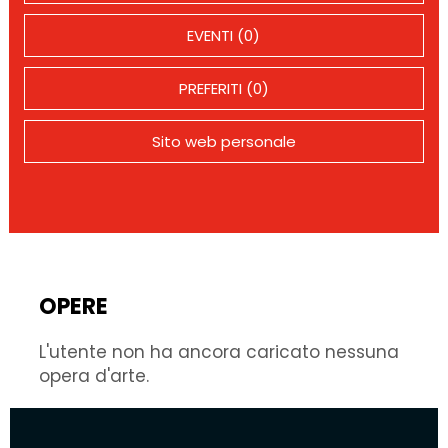
EVENTI (0)
PREFERITI (0)
Sito web personale
OPERE
L'utente non ha ancora caricato nessuna
opera d'arte.