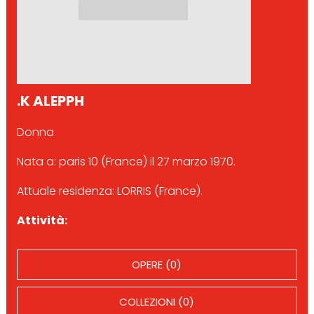
.K ALEPPH
Donna
Nata a: paris 10 (France) il 27 marzo 1970.
Attuale residenza: LORRIS (France).
Attività:
OPERE (0)
COLLEZIONI (0)