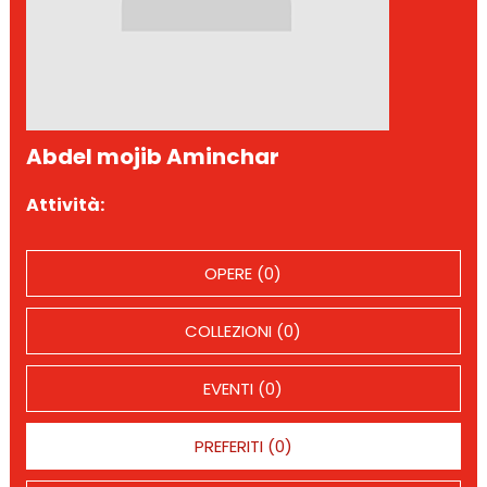
Abdel mojib Aminchar
Attività:
OPERE (0)
COLLEZIONI (0)
EVENTI (0)
PREFERITI (0)