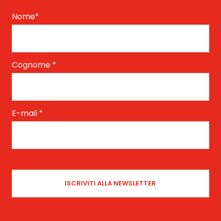
Nome
*
Cognome
*
E-mail
*