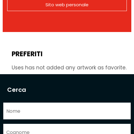
Sito web personale
PREFERITI
Uses has not added any artwork as favorite.
Cerca