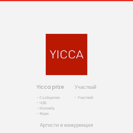
Yicca prize
Участвай
- Съобщение
- Участвай
- ЧЗВ
- Изложба
- Жури
Артисти в конкуренция