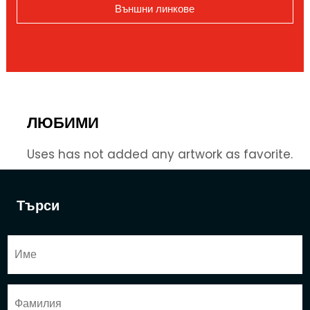
Външни линкове
ЛЮБИМИ
Uses has not added any artwork as favorite.
Търси