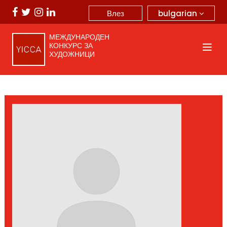
bulgarian
Влез
МЕЖДУНАРОДЕН
КОНКУРС ЗА
ХУДОЖНИЦИ