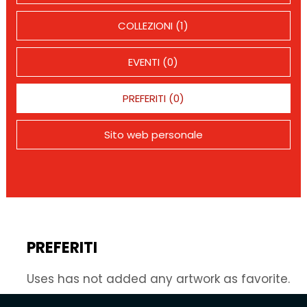
COLLEZIONI (1)
EVENTI (0)
PREFERITI (0)
Sito web personale
PREFERITI
Uses has not added any artwork as favorite.