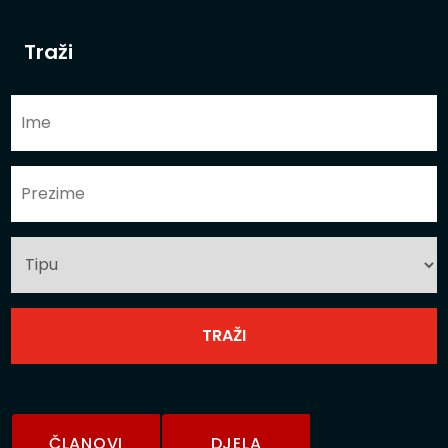
Traži
ČLANOVI
DJELA