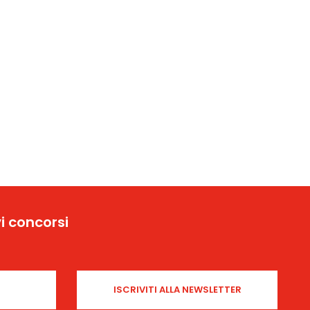
i concorsi