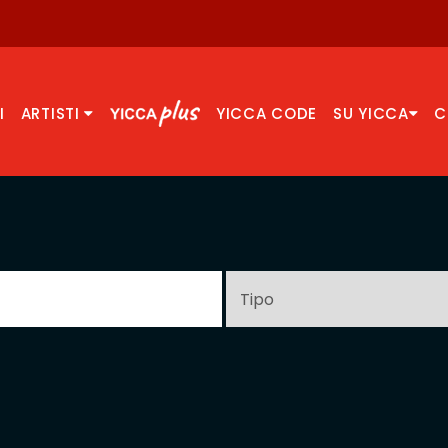
I
ARTISTI
YICCA CODE
SU YICCA
C