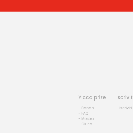
Yicca prize
Iscrivit
- Bando
- Iscriviti
- FAQ
- Mostra
- Giuria