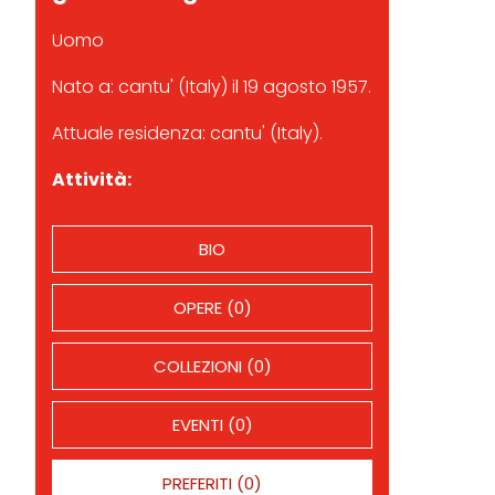
Uomo
Nato a: cantu' (Italy) il 19 agosto 1957.
Attuale residenza: cantu' (Italy).
Attività:
BIO
OPERE (0)
COLLEZIONI (0)
EVENTI (0)
PREFERITI (0)