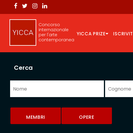
Concorso
internazionale
YICCA PRIZE
ISCRIVIT
per l'arte
contemporanea
Cerca
MEMBRI
OPERE