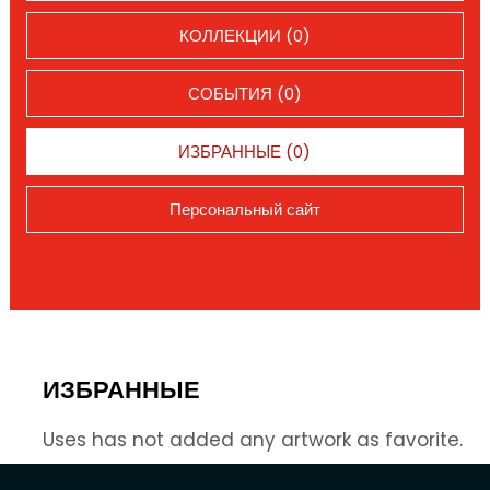
КОЛЛЕКЦИИ (0)
СОБЫТИЯ (0)
ИЗБРАННЫЕ (0)
Персональный сайт
ИЗБРАННЫЕ
Uses has not added any artwork as favorite.