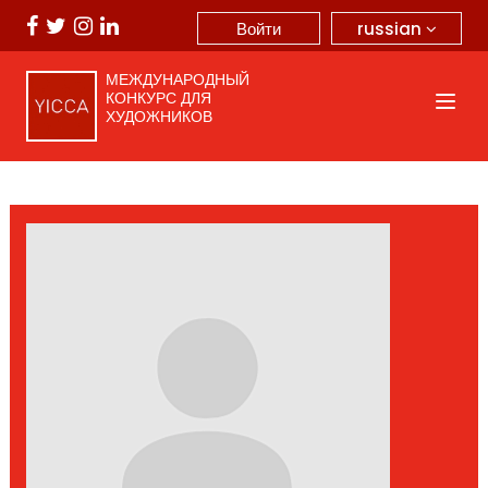
russian
Войти
МЕЖДУНАРОДНЫЙ
КОНКУРС ДЛЯ
ХУДОЖНИКОВ