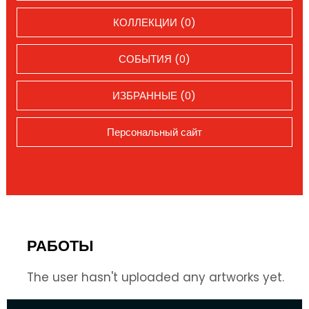
КОЛЛЕКЦИИ (0)
СОБЫТИЯ (0)
ИЗБРАННЫЕ (0)
Персональный сайт
РАБОТЫ
The user hasn't uploaded any artworks yet.