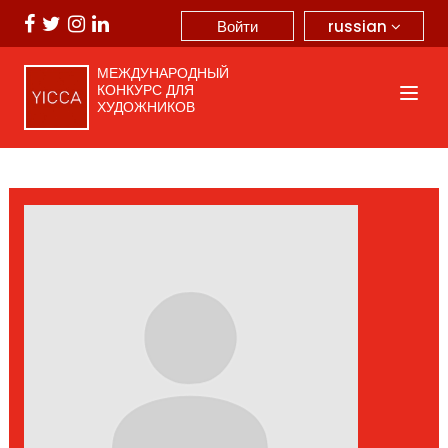
russian
Войти
МЕЖДУНАРОДНЫЙ
КОНКУРС ДЛЯ
ХУДОЖНИКОВ