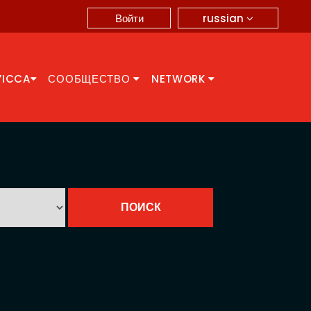
russian
Войти
YICCA
СООБЩЕСТВО
NETWORK