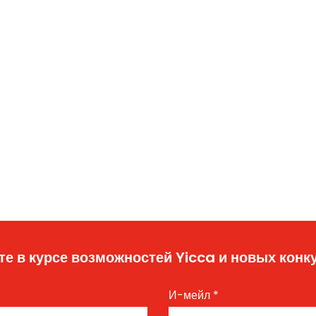
те в курсе возможностей Yicca и новых конк
И-мейл
*