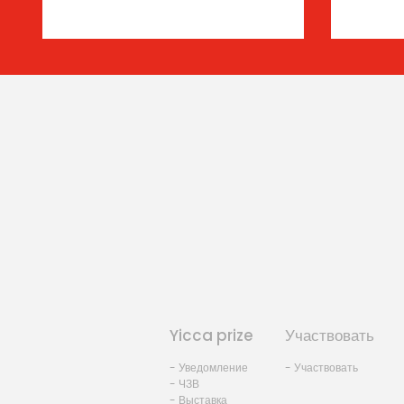
Yicca prize
Участвовать
- Уведомление
- Участвовать
- ЧЗВ
- Выставка