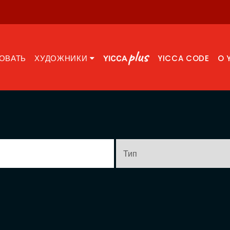
ОВАТЬ
ХУДОЖНИКИ
YICCA CODE
O 