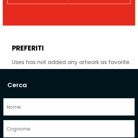
PREFERITI
Uses has not added any artwork as favorite.
Cerca